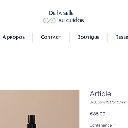
À propos
Contact
Boutique
Réser
Article
SKU: 364215376135199
Price
€85.00
Contenance
*