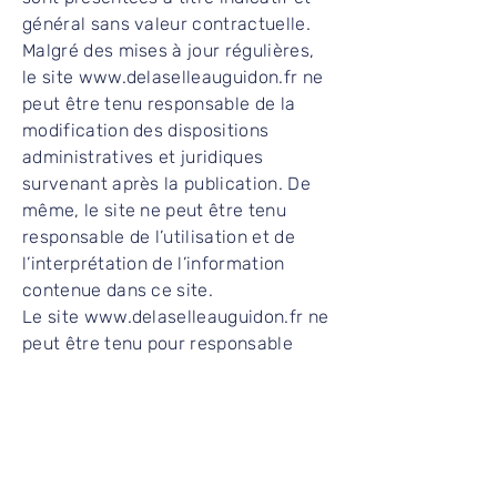
général sans valeur contractuelle.
Malgré des mises à jour régulières,
le site www.delaselleauguidon.fr ne
peut être tenu responsable de la
modification des dispositions
administratives et juridiques
survenant après la publication. De
même, le site ne peut être tenu
responsable de l’utilisation et de
l’interprétation de l’information
contenue dans ce site.
Le site www.delaselleauguidon.fr ne
peut être tenu pour responsable
d’éventuels virus qui pourraient
infecter l’ordinateur ou tout matériel
informatique de l’Internaute, suite à
une utilisation, à l’accès ou au
téléchargement provenant de ce